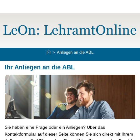
Zum
Inhalt
springen
>
Anliegen an die ABL
Ihr Anliegen an die ABL
Sie haben eine Frage oder ein Anliegen? Über das
Kontaktformular auf dieser Seite können Sie sich direkt mit Ihrem